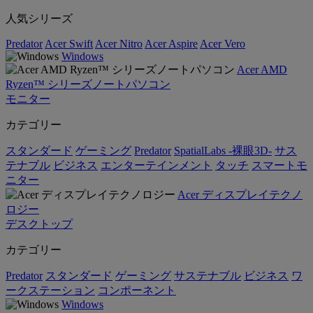
人気シリーズ
Predator
Acer Swift
Acer Nitro
Acer Aspire
Acer Vero
Windows
Acer AMD
Ryzen™ シリーズノートパソコン
モニター
カテゴリー
スタンダード
ゲーミング
Predator
SpatialLabs -裸眼3D-
サス
テナブル
ビジネス
エンターテインメント
タッチ
スマートモ
ニター
Acer ディスプレイテクノ
ロジー
デスクトップ
カテゴリー
Predator
スタンダード
ゲーミング
サステナブル
ビジネス
ワ
ークステーション
コンポーネント
Windows