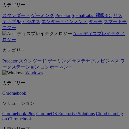
カテゴリー
スタンダード
ゲーミング
Predator
SpatialLabs -裸眼3D-
サス
テナブル
ビジネス
エンターテインメント
タッチ
スマートモ
ニター
Acer ディスプレイテクノ
ロジー
カテゴリー
Predator
スタンダード
ゲーミング
サステナブル
ビジネス
ワ
ークステーション
コンポーネント
Windows
カテゴリー
Chromebook
ソリューション
Chromebook Plus
ChromeOS Enterprise Solutions
Cloud Gaming
on Chromebook
人気シリーズ