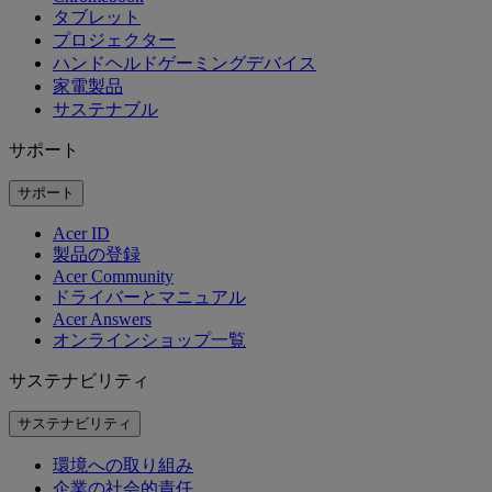
タブレット
プロジェクター
ハンドヘルドゲーミングデバイス
家電製品
サステナブル
サポート
サポート
Acer ID
製品の登録
Acer Community
ドライバーとマニュアル
Acer Answers
オンラインショップ一覧
サステナビリティ
サステナビリティ
環境への取り組み
企業の社会的責任