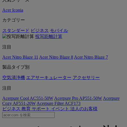
Acer Iconia
カテゴリー
スタンダード
ビジネス
モバイル
投写距離計算
注目
Acer Nitro Blaze 11
Acer Nitro Blaze 8
Acer Nitro Blaze 7
製品タイプ別
空気清浄機
エアサーキュレーター
アクセサリー
注目
Acerpure Cool AC551-50W
Acerpure Pro AP551-50W
Acerpure
Cozy AF551-20W
Acerpure Filter ACF173
ビジネス
教育
サポート
イベント
法人のお客様