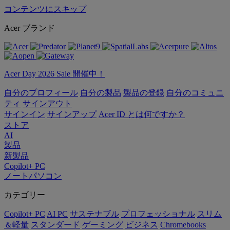
コンテンツにスキップ
Acer ブランド
Acer Day 2026 Sale 開催中！
自分のプロフィール
自分の製品
製品の登録
自分のコミュニ
ティ
サインアウト
サインイン
サインアップ
Acer ID とは何ですか？
ストア
AI
製品
新製品
Copilot+ PC
ノートパソコン
カテゴリー
Copilot+ PC
AI PC
サステナブル
プロフェッショナル
スリム
＆軽量
スタンダード
ゲーミング
ビジネス
Chromebooks