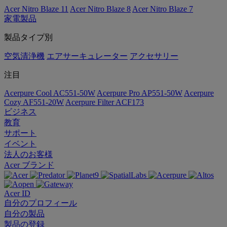
Acer Nitro Blaze 11
Acer Nitro Blaze 8
Acer Nitro Blaze 7
家電製品
製品タイプ別
空気清浄機
エアサーキュレーター
アクセサリー
注目
Acerpure Cool AC551-50W
Acerpure Pro AP551-50W
Acerpure
Cozy AF551-20W
Acerpure Filter ACF173
ビジネス
教育
サポート
イベント
法人のお客様
Acer ブランド
Acer ID
自分のプロフィール
自分の製品
製品の登録