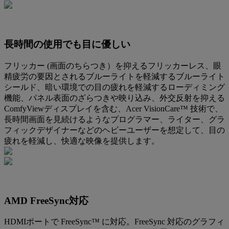
長時間の使用でも目に優しい
フリッカー (画面のちらつき）を抑えるフリッカーレス、眼
精疲労の要因とされるブルーライトを軽減するブルーライト
シールド、暗い環境での目の疲れを軽減するローディミング
機能、パネル表面のざらつきや映り込み、外交反射を抑える
ComfyViewディスプレイを含む、Acer VisionCare™ 技術で、
長時間画面を見続けるようなプログラマー、ライター、グラ
フィックデザイナーなどのヘビーユーザーを想定して、目の
疲れを軽減し、快適な映像を提供します。
AMD FreeSync対応
HDMIポートで FreeSync™ に対応。FreeSync 対応のグラフィ