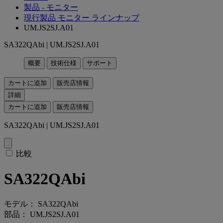
製品 - モニター
現行製品 モニター ラインナップ
UM.JS2SJ.A01
SA322QAbi | UM.JS2SJ.A01
概要
技術仕様
サポート
カートに追加
販売店情報
詳細
カートに追加
販売店情報
SA322QAbi | UM.JS2SJ.A01
比較
SA322QAbi
モデル： SA322QAbi
部品： UM.JS2SJ.A01