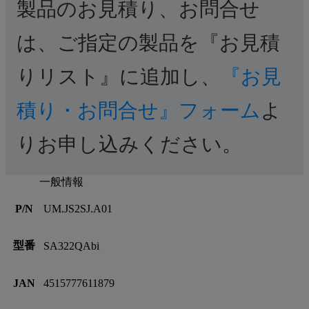
製品のお見積り、お問合せ
は、ご指定の製品を『お見積
りリスト』に追加し、
『お見
積り・お問合せ』フォーム
よ
りお申し込みください。
一般情報
P/N
UM.JS2SJ.A01
型番
SA322QAbi
JAN
4515777611879