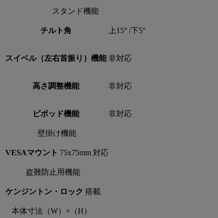
スタンド機能
チルト角
上15° /下5°
スイベル（左右首振り）機能
非対応
高さ調整機能
非対応
ピボッド機能
非対応
壁掛け機能
VESAマウント
75x75mm 対応
盗難防止用機能
ケンジントン・ロック
搭載
本体寸法（W）×（H）