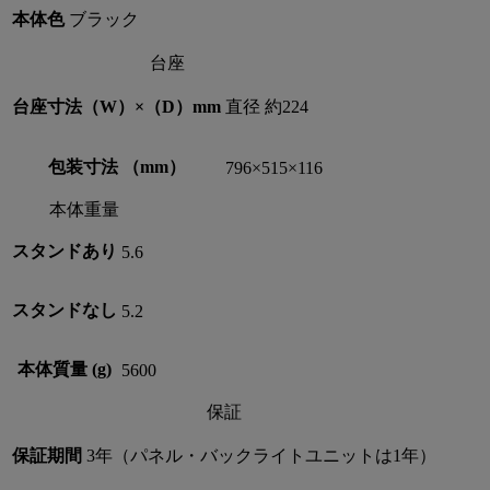
本体色
ブラック
台座
台座寸法（W）×（D）mm
直径 約224
包装寸法 （mm）
796×515×116
本体重量
スタンドあり
5.6
スタンドなし
5.2
本体質量 (g)
5600
保証
保証期間
3年（パネル・バックライトユニットは1年）