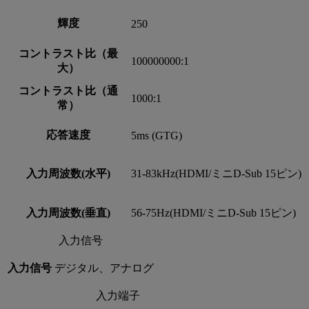
輝度
250
コントラスト比（最
100000000:1
大）
コントラスト比（通
1000:1
常）
応答速度
5ms (GTG)
入力周波数(水平)
31-83kHz(HDMI/ミニD-Sub 15ピン)
入力周波数(垂直)
56-75Hz(HDMI/ミニD-Sub 15ピン)
入力信号
入力信号
デジタル、アナログ
入力端子