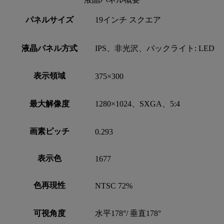
パネルサイズ
19インチ スクエア
液晶パネル方式
IPS、非光沢、バックライト: LED
表示領域
375×300
最大解像度
1280×1024、SXGA、5:4
画素ピッチ
0.293
表示色
1677
色再現性
NTSC 72%
可視角度
水平178°/ 垂直178°