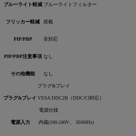
ブルーライト軽減
ブルーライトフィルター
フリッカー軽減
搭載
PIP/PBP
非対応
PIP/PBP注意事項
なし
その他機能
なし
プラグ&プレイ
プラグ&プレイ
VESA DDC2B（DDC/CI対応）
電源仕様
電源入力
内蔵(100-240V、 50/60Hz)