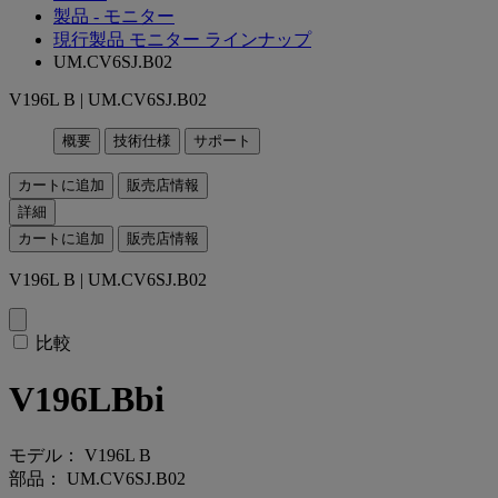
製品 - モニター
現行製品 モニター ラインナップ
UM.CV6SJ.B02
V196L B | UM.CV6SJ.B02
概要
技術仕様
サポート
カートに追加
販売店情報
詳細
カートに追加
販売店情報
V196L B | UM.CV6SJ.B02
比較
V196LBbi
モデル： V196L B
部品： UM.CV6SJ.B02