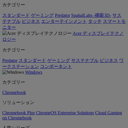
カテゴリー
スタンダード
ゲーミング
Predator
SpatialLabs -裸眼3D-
サス
テナブル
ビジネス
エンターテインメント
タッチ
スマートモ
ニター
Acer ディスプレイテクノ
ロジー
カテゴリー
Predator
スタンダード
ゲーミング
サステナブル
ビジネス
ワ
ークステーション
コンポーネント
Windows
カテゴリー
Chromebook
ソリューション
Chromebook Plus
ChromeOS Enterprise Solutions
Cloud Gaming
on Chromebook
人気シリーズ