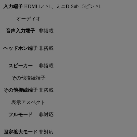
入力端子
HDMI 1.4 ×1、ミニD-Sub 15ピン ×1
オーディオ
音声入力端子
非搭載
ヘッドホン端子
非搭載
スピーカー
非搭載
その他接続端子
その他接続端子
非搭載
表示アスペクト
フルモード
非対応
固定拡大モード
非対応