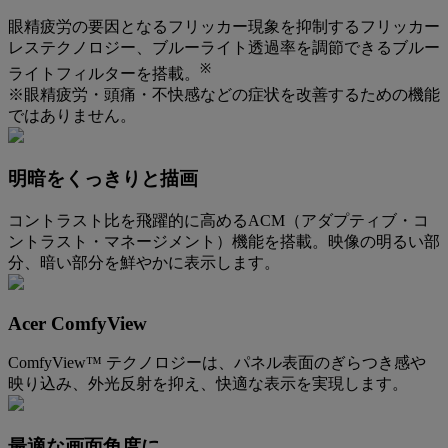
眼精疲労の要因となるフリッカー現象を抑制するフリッカー
レステクノロジー、ブルーライト透過率を調節できるブルー
※
ライトフィルターを搭載。
※眼精疲労・頭痛・不快感などの症状を改善するための機能
ではありません。
明暗をくっきりと描画
コントラスト比を飛躍的に高めるACM（アダプティブ・コ
ントラスト・マネージメント）機能を搭載。映像の明るい部
分、暗い部分を鮮やかに表示します。
Acer ComfyView
ComfyView™ テクノロジーは、パネル表面のぎらつき感や
映り込み、外光反射を抑え、快適な表示を実現します。
最適な画面角度に