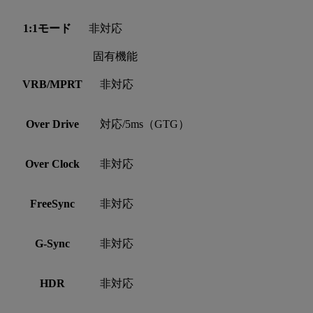
1:1モード
非対応
固有機能
VRB/MPRT
非対応
Over Drive
対応/5ms（GTG）
Over Clock
非対応
FreeSync
非対応
G-Sync
非対応
HDR
非対応