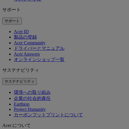
サポート
サポート
Acer ID
製品の登録
Acer Community
ドライバーとマニュアル
Acer Answers
オンラインショップ一覧
サステナビリティ
サステナビリティ
環境への取り組み
企業の社会的責任
Earthion
Project Humanity
カーボンフットプリントについて
Acer について