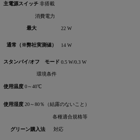
主電源スイッチ
非搭載
消費電力
最大
22 W
通常（※弊社実測値）
14 W
スタンバイ/オフ モード
0.5 W/0.3 W
環境条件
使用温度
0～40℃
使用湿度
20～80％（結露のないこと）
各種適合規格等
グリーン購入法
対応