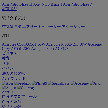
Acer Nitro Blaze 11
Acer Nitro Blaze 8
Acer Nitro Blaze 7
家電製品
製品タイプ別
空気清浄機
エアサーキュレーター
アクセサリー
注目
Acerpure Cool AC551-50W
Acerpure Pro AP551-50W
Acerpure
Cozy AF551-20W
Acerpure Filter ACF173
ビジネス
教育
サポート
イベント
法人のお客様
Acer ブランド
Acer ID
自分のプロフィール
自分の製品
製品の登録