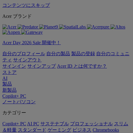
コンテンツにスキップ
Acer ブランド
Acer Day 2026 Sale 開催中！
自分のプロフィール
自分の製品
製品の登録
自分のコミュニ
ティ
サインアウト
サインイン
サインアップ
Acer ID とは何ですか？
ストア
AI
製品
新製品
Copilot+ PC
ノートパソコン
カテゴリー
Copilot+ PC
AI PC
サステナブル
プロフェッショナル
スリム
＆軽量
スタンダード
ゲーミング
ビジネス
Chromebooks