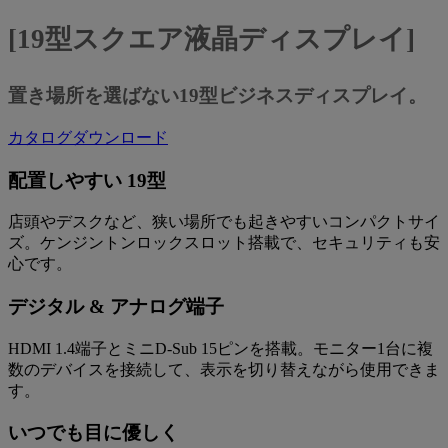
[19型スクエア液晶ディスプレイ]
置き場所を選ばない19型ビジネスディスプレイ。
カタログダウンロード
配置しやすい 19型
店頭やデスクなど、狭い場所でも起きやすいコンパクトサイ
ズ。ケンジントンロックスロット搭載で、セキュリティも安
心です。
デジタル & アナログ端子
HDMI 1.4端子とミニD-Sub 15ピンを搭載。モニター1台に複
数のデバイスを接続して、表示を切り替えながら使用できま
す。
いつでも目に優しく