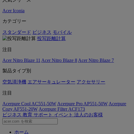
Acer Iconia
カテゴリー
スタンダード
ビジネス
モバイル
投写距離計算
注目
Acer Nitro Blaze 11
Acer Nitro Blaze 8
Acer Nitro Blaze 7
製品タイプ別
空気清浄機
エアサーキュレーター
アクセサリー
注目
Acerpure Cool AC551-50W
Acerpure Pro AP551-50W
Acerpure
Cozy AF551-20W
Acerpure Filter ACF173
ビジネス
教育
サポート
イベント
法人のお客様
ホーム