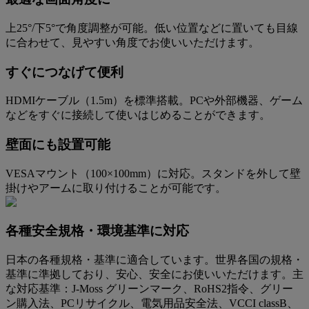
上25°/下5°で角度調整が可能。低い位置などに置いても目線
に合わせて、見やすい角度でお使いいただけます。
すぐにつなげて便利
HDMIケーブル（1.5m）を標準搭載。PCや外部機器、ゲーム
などをすぐに接続して使いはじめることができます。
壁面にも設置可能
VESAマウント（100×100mm）に対応。スタンドを外して壁
掛けやアームに取り付けることが可能です。
各種安全規格・環境基準に対応​
日本の各種規格・基準に適合しています。​世界各国の規格・
基準に準拠しており、安心、安全にお使いいただけます。主
な対応基準：J-Moss グリーンマーク​、RoHS2指令​、グリー
ン購入法、PCリサイクル​、電気用品安全法​、VCCI classB​、