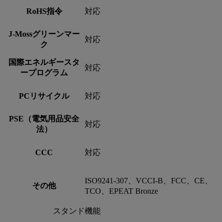
RoHS指令
対応
J-Mossグリーンマー
対応
ク
国際エネルギースタ
対応
ープログラム
PCリサイクル
対応
PSE（電気用品安全
対応
法）
CCC
対応
ISO9241-307、VCCI-B、FCC、CE、
その他
TCO、EPEAT Bronze
スタンド機能