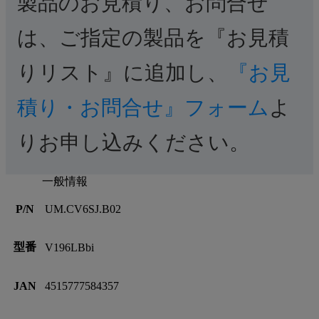
製品のお見積り、お問合せ
は、ご指定の製品を『お見積
りリスト』に追加し、
『お見
積り・お問合せ』フォーム
よ
りお申し込みください。
一般情報
P/N
UM.CV6SJ.B02
型番
V196LBbi
JAN
4515777584357