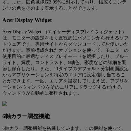
す。また、広色域sRGB 99%に対応しており、幅広くコンテ
ンツの色をそのまま表示することができます。
Acer Display Widget
Acer Display Widget (エイサーディスプレイウィジェット)
は、モニターの設定をより直観的にパソコンから行えるソフ
トウェアです。専用サイトからダウンロードしてお使いいた
だけます。事前構成されたオプションを使って、モニターの
使用目的に最適なディスプレイモードを選択したり、ブルー
ライト、輝度、コントラスト、6軸色、彩度などの詳細を調
節し保存したり。また、11タイプのデフォルト分割画面設定
からアプリケーションを特定のエリアに設定/割り当てるこ
とができます。一度、エリアを設定してしまえば、アプリケ
ーション/ウィンドウをそのエリアにドラッグするだけで、
ウィンドウが自動的に整理されます。
6軸カラー調整機能
6軸カラー調整機能を搭載しています。この機能を使って、