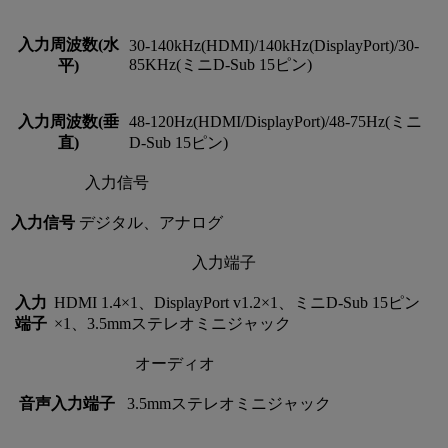
入力周波数(水
30-140kHz(HDMI)/140kHz(DisplayPort)/30-
85KHz(ミニD-Sub 15ピン)
平)
入力周波数(垂
48-120Hz(HDMI/DisplayPort)/48-75Hz(ミニ
直)
D-Sub 15ピン)
入力信号
入力信号
デジタル、アナログ
入力端子
入力
HDMI 1.4×1、DisplayPort v1.2×1、ミニD-Sub 15ピン
端子
×1、3.5mmステレオミニジャック
オーディオ
音声入力端子
3.5mmステレオミニジャック