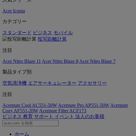
Acer Iconia
カテゴリー
スタンダード
ビジネス
モバイル
投写距離計算
注目
Acer Nitro Blaze 11
Acer Nitro Blaze 8
Acer Nitro Blaze 7
製品タイプ別
空気清浄機
エアサーキュレーター
アクセサリー
注目
Acerpure Cool AC551-50W
Acerpure Pro AP551-50W
Acerpure
Cozy AF551-20W
Acerpure Filter ACF173
ビジネス
教育
サポート
イベント
法人のお客様
ホーム