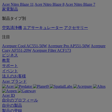
Acer Nitro Blaze 11
Acer Nitro Blaze 8
Acer Nitro Blaze 7
家電製品
製品タイプ別
空気清浄機
エアサーキュレーター
アクセサリー
注目
Acerpure Cool AC551-50W
Acerpure Pro AP551-50W
Acerpure
Cozy AF551-20W
Acerpure Filter ACF173
ビジネス
教育
サポート
イベント
法人のお客様
Acer ブランド
Acer ID
自分のプロフィール
自分の製品
製品の登録