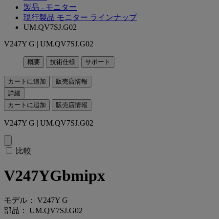
製品 - モニター
現行製品 モニター ラインナップ
UM.QV7SJ.G02
V247Y G | UM.QV7SJ.G02
概要
技術仕様
サポート
カートに追加
販売店情報
詳細
カートに追加
販売店情報
V247Y G | UM.QV7SJ.G02
比較
V247YGbmipx
モデル： V247Y G
部品： UM.QV7SJ.G02