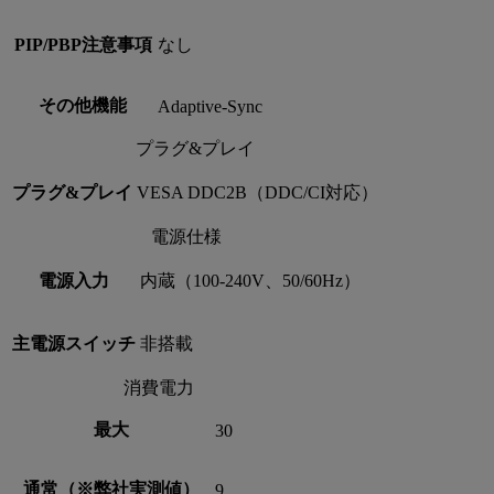
PIP/PBP注意事項
なし
その他機能
Adaptive-Sync
プラグ&プレイ
プラグ&プレイ
VESA DDC2B（DDC/CI対応）
電源仕様
電源入力
内蔵（100-240V、50/60Hz）
主電源スイッチ
非搭載
消費電力
最大
30
通常（※弊社実測値）
9