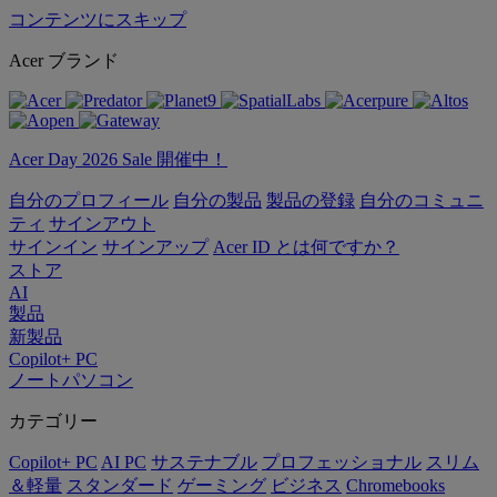
コンテンツにスキップ
Acer ブランド
Acer Day 2026 Sale 開催中！
自分のプロフィール
自分の製品
製品の登録
自分のコミュニ
ティ
サインアウト
サインイン
サインアップ
Acer ID とは何ですか？
ストア
AI
製品
新製品
Copilot+ PC
ノートパソコン
カテゴリー
Copilot+ PC
AI PC
サステナブル
プロフェッショナル
スリム
＆軽量
スタンダード
ゲーミング
ビジネス
Chromebooks