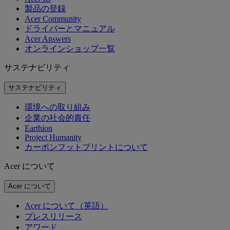
製品の登録
Acer Community
ドライバーとマニュアル
Acer Answers
オンラインショップ一覧
サステナビリティ
サステナビリティ
環境への取り組み
企業の社会的責任
Earthion
Project Humanity
カーボンフットプリントについて
Acer について
Acer について
Acer について（英語）
プレスリリース
アワード