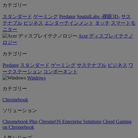
カテゴリー
スタンダード
ゲーミング
Predator
SpatialLabs -裸眼3D-
サス
テナブル
ビジネス
エンターテインメント
タッチ
スマートモ
ニター
Acer ディスプレイテクノ
ロジー
カテゴリー
Predator
スタンダード
ゲーミング
サステナブル
ビジネス
ワ
ークステーション
コンポーネント
Windows
カテゴリー
Chromebook
ソリューション
Chromebook Plus
ChromeOS Enterprise Solutions
Cloud Gaming
on Chromebook
人気シリーズ