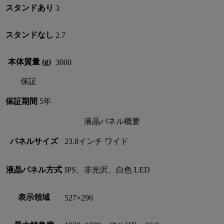
スタンドあり
3
スタンドなし
2.7
本体質量 (g)
3000
保証
保証期間
5年
液晶パネル概要
パネルサイズ
23.8インチ ワイド
液晶パネル方式
IPS、非光沢、白色 LED
表示領域
527×296