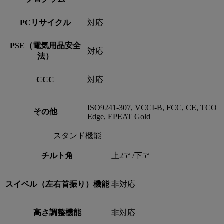
PCリサイクル
対応
PSE（電気用品安全
対応
法）
CCC
対応
ISO9241-307, VCCI-B, FCC, CE, TCO
その他
Edge, EPEAT Gold
スタンド機能
チルト角
上25° /下5°
スイベル（左右首振り）機能
非対応
高さ調整機能
非対応