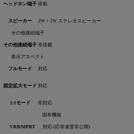
ヘッドホン端子
搭載
スピーカー
2W + 2W ステレオスピーカー
その他接続端子
その他接続端子
非搭載
表示アスペクト
フルモード
対応
固定拡大モード
対応
1:1モード
非対応
固有機能
VRB/MPRT
対応/(応答速度非公開)