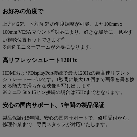
お好みの角度で
上方向25°、下方向 5° の角度調整が可能。また100mm x
※
100mm VESAマウント
対応により、好きな場所に、見やす
※
い視聴位置セットできます
。
※別途モニターアームが必要になります。
高リフレッシュレート120Hz
HDMIおよびDisplayPort接続で最大120Hzの超高速リフレッ
シュレートモデルです。1秒間に最大120回まで画像を書き換
える能力で滑らかな映像を写し出します。
※ミニD-Sub 15ピン接続の場合は75Hzまでとなります。
安心の国内サポート、5年間の製品保証
製品保証は5年間。安心の国内サポートで、修理受付から、
修理作業まで、専門スタッフが対応いたします。