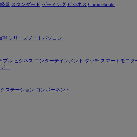
軽量
スタンダード
ゲーミング
ビジネス
Chromebooks
Ryzen™ シリーズノートパソコン
ナブル
ビジネス
エンターテインメント
タッチ
スマートモニタ
ロジー
ークステーション
コンポーネント