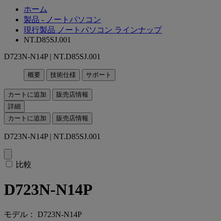
ホーム
製品 - ノートパソコン
現行製品 ノートパソコン ラインナップ
NT.D85SJ.001
D723N-N14P | NT.D85SJ.001
概要
技術仕様
サポート
カートに追加
販売店情報
詳細
カートに追加
販売店情報
D723N-N14P | NT.D85SJ.001
比較
D723N-N14P
モデル： D723N-N14P