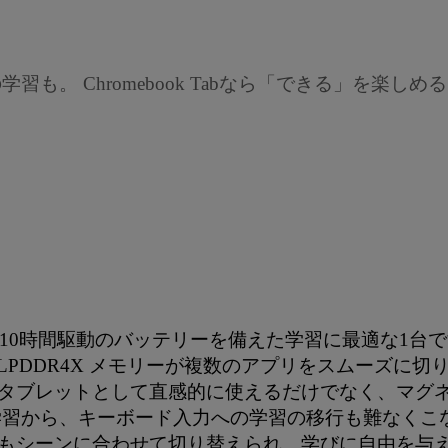
。 Chromebook Tabなら「できる」を楽しめ
ルなデザインと10時間駆動のバッテリーを備えた学習に最適な1
ーと4GB LPDDR4X メモリーが複数のアプリをスムーズ
タブレットとして直感的に使えるだけでなく、マグ
学習から、キーボード入力への学習の移行も難なくこ
もシーンに合わせて切り替えられ、学びに自由を与