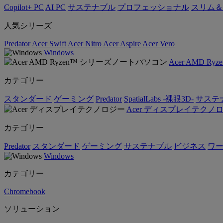
Copilot+ PC
AI PC
サステナブル
プロフェッショナル
スリム＆
人気シリーズ
Predator
Acer Swift
Acer Nitro
Acer Aspire
Acer Vero
Windows
Acer AMD 
カテゴリー
スタンダード
ゲーミング
Predator
SpatialLabs -裸眼3D-
サステ
Acer ディスプレイテクノ
カテゴリー
Predator
スタンダード
ゲーミング
サステナブル
ビジネス
ワ
Windows
カテゴリー
Chromebook
ソリューション