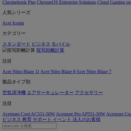
Chromebook Plus
ChromeOS Enterprise Solutions
Cloud Gaming o
人気シリーズ
Acer Iconia
カテゴリー
スタンダード
ビジネス
モバイル
投写距離計算
注目
Acer Nitro Blaze 11
Acer Nitro Blaze 8
Acer Nitro Blaze 7
製品タイプ別
空気清浄機
エアサーキュレーター
アクセサリー
注目
Acerpure Cool AC551-50W
Acerpure Pro AP551-50W
Acerpure C
ビジネス
教育
サポート
イベント
法人のお客様