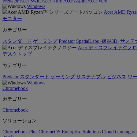
Predator
Acer Swift
Acer Nitro
Acer Aspire
Acer Vero
Windows
Acer AMD 
モニター
カテゴリー
スタンダード
ゲーミング
Predator
SpatialLabs -裸眼3D-
サステ
Acer ディスプレイテクノ
デスクトップ
カテゴリー
Predator
スタンダード
ゲーミング
サステナブル
ビジネス
ワ
Windows
Chromebook
カテゴリー
Chromebook
ソリューション
Chromebook Plus
ChromeOS Enterprise Solutions
Cloud Gaming o