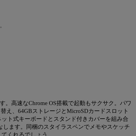
る。
台です。高速なChrome OS搭載で起動もサクサク。パワ
に切り替え、64GBストレージとMicroSDカードスロット
ネット式キーボードとスタンド付きカバーを組み合
なします。同梱のスタイラスペンでメモやスケッチ
えてくれるでしょう。