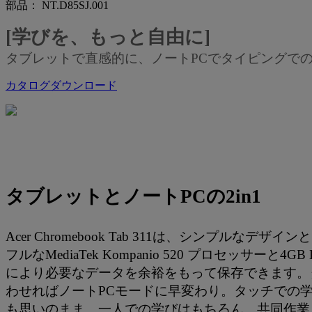
部品： NT.D85SJ.001
[学びを、もっと自由に]
タブレットで直感的に、ノートPCでタイピングでの学習も
カタログダウンロード
タブレットとノートPCの2in1
Acer Chromebook Tab 311は、シンプ
フルなMediaTek Kompanio 520 プロセッサ
により必要なデータを余裕をもって保存できます。
わせればノートPCモードに早変わり。タッチでの
も思いのまま。一人での学びはもちろん、共同作業