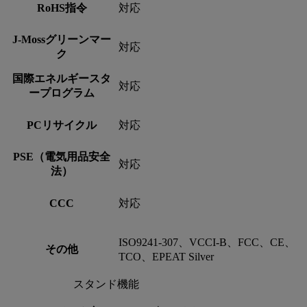
RoHS指令
対応
J-Mossグリーンマー
対応
ク
国際エネルギースタ
対応
ープログラム
PCリサイクル
対応
PSE（電気用品安全
対応
法）
CCC
対応
ISO9241-307、VCCI-B、FCC、CE、
その他
TCO、EPEAT Silver
スタンド機能