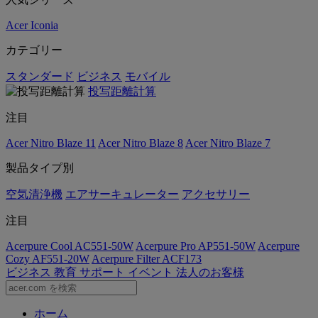
Acer Iconia
カテゴリー
スタンダード
ビジネス
モバイル
投写距離計算
注目
Acer Nitro Blaze 11
Acer Nitro Blaze 8
Acer Nitro Blaze 7
製品タイプ別
空気清浄機
エアサーキュレーター
アクセサリー
注目
Acerpure Cool AC551-50W
Acerpure Pro AP551-50W
Acerpure
Cozy AF551-20W
Acerpure Filter ACF173
ビジネス
教育
サポート
イベント
法人のお客様
ホーム