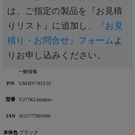
は、ご指定の製品を『お見積
りリスト』に追加し、
『お見
積り・お問合せ』フォーム
よ
りお申し込みください。
一般情報
P/N
UM.HV7SJ.L01
型番
V277KLbmiipxv
JAN
4515777601009
本体色
ブラック