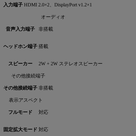
入力端子
HDMI 2.0×2、DisplayPort v1.2×1
オーディオ
音声入力端子
非搭載
ヘッドホン端子
搭載
スピーカー
2W + 2W ステレオスピーカー
その他接続端子
その他接続端子
非搭載
表示アスペクト
フルモード
対応
固定拡大モード
対応