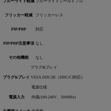
ブルーライト軽減
ブルーライトシールドプロ
フリッカー軽減
フリッカーレス
PIP/PBP
対応
PIP/PBP注意事項
なし
その他機能
なし
プラグ&プレイ
プラグ&プレイ
VESA DDC2B（DDC/CI対応）
電源仕様
電源入力
内蔵(100-240V、50/60Hz)