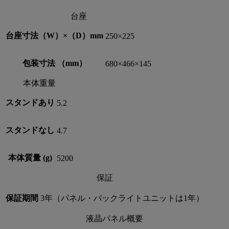
台座
台座寸法（W）×（D）mm
250×225
包装寸法 （mm）
680×466×145
本体重量
スタンドあり
5.2
スタンドなし
4.7
本体質量 (g)
5200
保証
保証期間
3年（パネル・バックライトユニットは1年）
液晶パネル概要