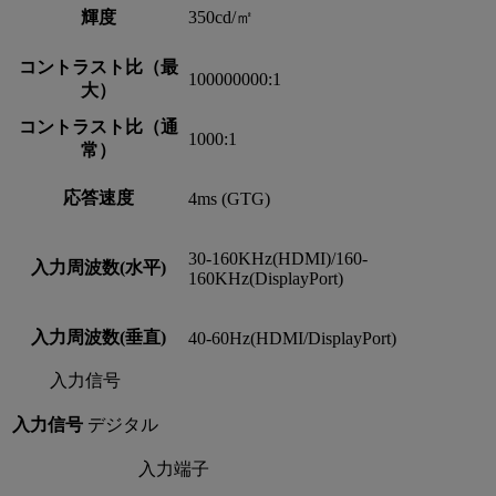
輝度
350cd/㎡
コントラスト比（最
100000000:1
大）
コントラスト比（通
1000:1
常）
応答速度
4ms (GTG)
30-160KHz(HDMI)/160-
入力周波数(水平)
160KHz(DisplayPort)
入力周波数(垂直)
40-60Hz(HDMI/DisplayPort)
入力信号
入力信号
デジタル
入力端子