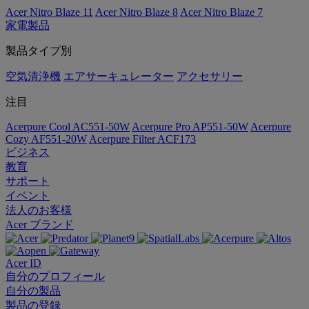
Acer Nitro Blaze 11
Acer Nitro Blaze 8
Acer Nitro Blaze 7
家電製品
製品タイプ別
空気清浄機
エアサーキュレーター
アクセサリー
注目
Acerpure Cool AC551-50W
Acerpure Pro AP551-50W
Acerpure
Cozy AF551-20W
Acerpure Filter ACF173
ビジネス
教育
サポート
イベント
法人のお客様
Acer ブランド
Acer ID
自分のプロフィール
自分の製品
製品の登録