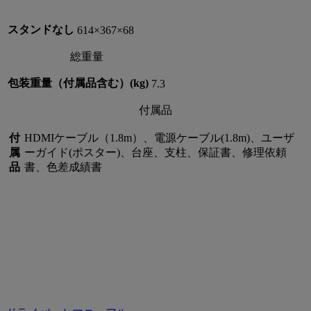
スタンドなし
614×367×68
総重量
包装重量（付属品含む）(kg)
7.3
付属品
付
HDMIケーブル（1.8m）、電源ケーブル(1.8m)、ユーザ
属
ーガイド(ポスター)、台座、支柱、保証書、修理依頼
品
書、色差成績書