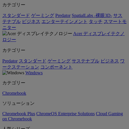
カテゴリー
スタンダード
ゲーミング
Predator
SpatialLabs -裸眼3D-
サス
テナブル
ビジネス
エンターテインメント
タッチ
スマートモ
ニター
Acer ディスプレイテクノ
ロジー
カテゴリー
Predator
スタンダード
ゲーミング
サステナブル
ビジネス
ワ
ークステーション
コンポーネント
Windows
カテゴリー
Chromebook
ソリューション
Chromebook Plus
ChromeOS Enterprise Solutions
Cloud Gaming
on Chromebook
人気シリーズ