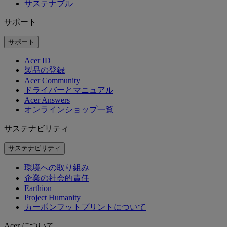
サステナブル
サポート
サポート
Acer ID
製品の登録
Acer Community
ドライバーとマニュアル
Acer Answers
オンラインショップ一覧
サステナビリティ
サステナビリティ
環境への取り組み
企業の社会的責任
Earthion
Project Humanity
カーボンフットプリントについて
Acer について