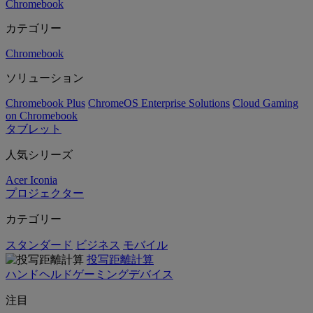
Chromebook
カテゴリー
Chromebook
ソリューション
Chromebook Plus
ChromeOS Enterprise Solutions
Cloud Gaming
on Chromebook
タブレット
人気シリーズ
Acer Iconia
プロジェクター
カテゴリー
スタンダード
ビジネス
モバイル
投写距離計算
ハンドヘルドゲーミングデバイス
注目