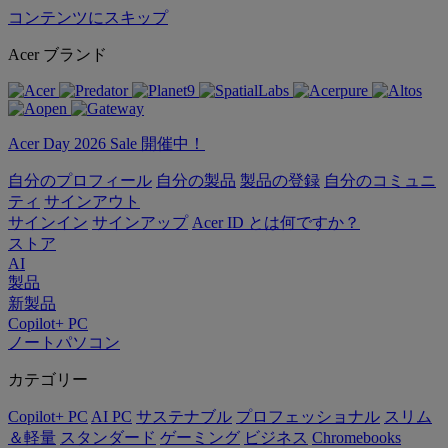
コンテンツにスキップ
Acer ブランド
Acer Day 2026 Sale 開催中！
自分のプロフィール
自分の製品
製品の登録
自分のコミュニ
ティ
サインアウト
サインイン
サインアップ
Acer ID とは何ですか？
ストア
AI
製品
新製品
Copilot+ PC
ノートパソコン
カテゴリー
Copilot+ PC
AI PC
サステナブル
プロフェッショナル
スリム
＆軽量
スタンダード
ゲーミング
ビジネス
Chromebooks