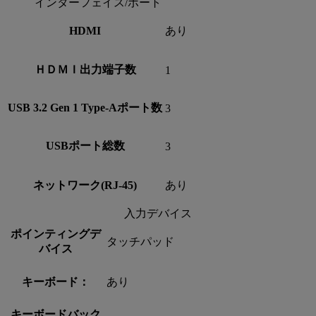
インターフェイス/ポート
HDMI
あり
ＨＤＭＩ出力端子数
1
USB 3.2 Gen 1 Type-Aポート数
3
USBポート総数
3
ネットワーク(RJ-45)
あり
入力デバイス
ポインティングデ
タッチパッド
バイス
キーボード：
あり
キーボードバック