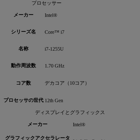
プロセッサー
メーカー
Intel®
シリーズ名
Core™ i7
名称
i7-1255U
動作周波数
1.70 GHz
コア数
デカコア（10コア）
プロセッサの世代
12th Gen
ディスプレイとグラフィックス
メーカー
Intel®
グラフィックアクセラレータ