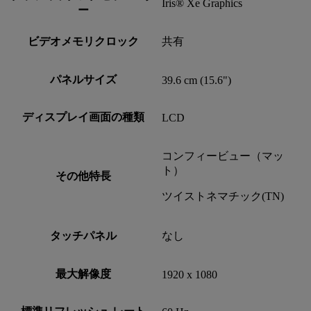
Iris® Xe Graphics
ー
ビデオメモリクロック
共有
パネルサイズ
39.6 cm (15.6")
ディスプレイ画面の種類
LCD
コンフィービュー（マッ
ト）
その他特長
ツイストネマチック(TN)
タッチパネル
なし
最大解像度
1920 x 1080