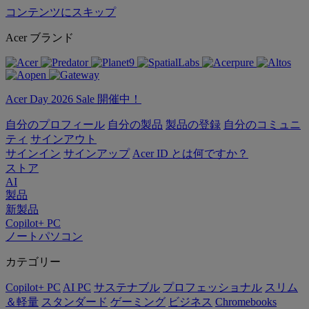
コンテンツにスキップ
Acer ブランド
Acer Day 2026 Sale 開催中！
自分のプロフィール
自分の製品
製品の登録
自分のコミュニ
ティ
サインアウト
サインイン
サインアップ
Acer ID とは何ですか？
ストア
AI
製品
新製品
Copilot+ PC
ノートパソコン
カテゴリー
Copilot+ PC
AI PC
サステナブル
プロフェッショナル
スリム
＆軽量
スタンダード
ゲーミング
ビジネス
Chromebooks