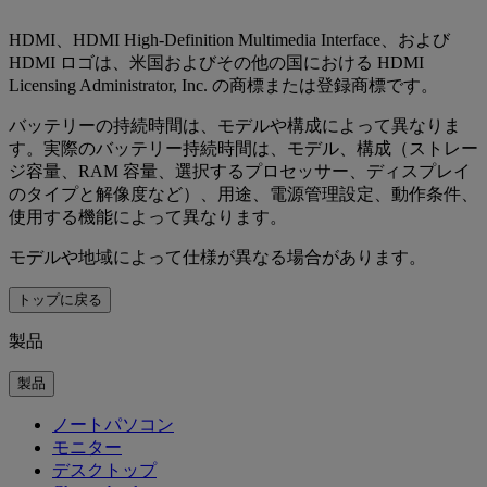
HDMI、HDMI High-Definition Multimedia Interface、および
HDMI ロゴは、米国およびその他の国における HDMI
Licensing Administrator, Inc. の商標または登録商標です。
バッテリーの持続時間は、モデルや構成によって異なりま
す。実際のバッテリー持続時間は、モデル、構成（ストレー
ジ容量、RAM 容量、選択するプロセッサー、ディスプレイ
のタイプと解像度など）、用途、電源管理設定、動作条件、
使用する機能によって異なります。
モデルや地域によって仕様が異なる場合があります。
トップに戻る
製品
製品
ノートパソコン
モニター
デスクトップ