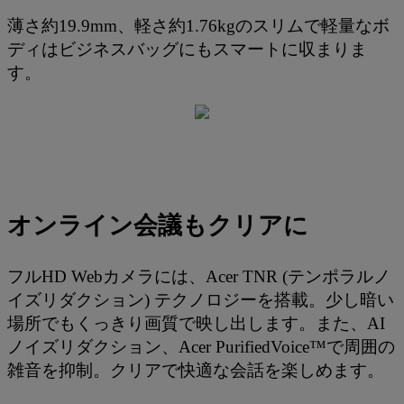
薄さ約19.9mm、軽さ約1.76kgのスリムで軽量なボ
ディはビジネスバッグにもスマートに収まりま
す。
オンライン会議もクリアに
フルHD Webカメラには、Acer TNR (テンポラルノ
イズリダクション) テクノロジーを搭載。少し暗い
場所でもくっきり画質で映し出します。また、AI
ノイズリダクション、Acer PurifiedVoice™で周囲の
雑音を抑制。クリアで快適な会話を楽しめます。