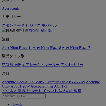
Acer Iconia
カテゴリー
スタンダード
ビジネス
モバイル
投写距離計算
注目
Acer Nitro Blaze 11
Acer Nitro Blaze 8
Acer Nitro Blaze 7
製品タイプ別
空気清浄機
エアサーキュレーター
アクセサリー
注目
Acerpure Cool AC551-50W
Acerpure Pro AP551-50W
Acerpure
Cozy AF551-20W
Acerpure Filter ACF173
ビジネス
教育
サポート
イベント
法人のお客様
ホーム