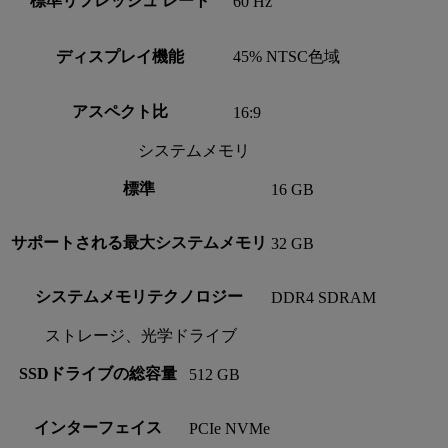
標準リフレッシュ レート
60 Hz
ディスプレイ機能
45% NTSC色域
アスペクト比
16:9
システムメモリ
標準
16 GB
サポートされる最大システムメモリ
32 GB
システムメモリテクノロジー
DDR4 SDRAM
ストレージ、光学ドライブ
SSDドライブの総容量
512 GB
インターフェイス
PCIe NVMe