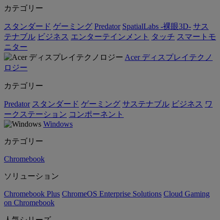
カテゴリー
スタンダード
ゲーミング
Predator
SpatialLabs -裸眼3D-
サス
テナブル
ビジネス
エンターテインメント
タッチ
スマートモ
ニター
Acer ディスプレイテクノ
ロジー
カテゴリー
Predator
スタンダード
ゲーミング
サステナブル
ビジネス
ワ
ークステーション
コンポーネント
Windows
カテゴリー
Chromebook
ソリューション
Chromebook Plus
ChromeOS Enterprise Solutions
Cloud Gaming
on Chromebook
人気シリーズ