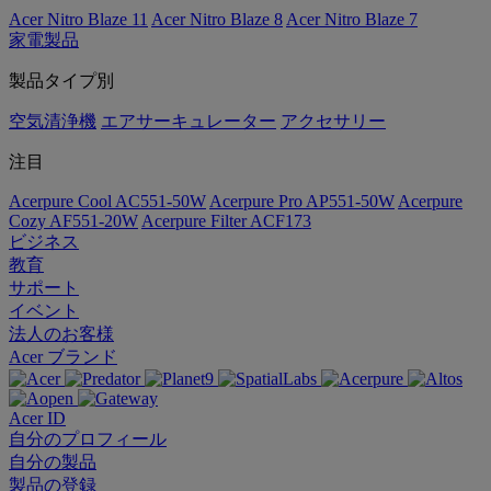
Acer Nitro Blaze 11
Acer Nitro Blaze 8
Acer Nitro Blaze 7
家電製品
製品タイプ別
空気清浄機
エアサーキュレーター
アクセサリー
注目
Acerpure Cool AC551-50W
Acerpure Pro AP551-50W
Acerpure
Cozy AF551-20W
Acerpure Filter ACF173
ビジネス
教育
サポート
イベント
法人のお客様
Acer ブランド
Acer ID
自分のプロフィール
自分の製品
製品の登録