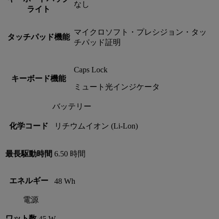
なし
ライト
マイクロソフト・プレシジョン・タッ
タッチパッド機能
チパッド証明
Caps Lock
キーボード機能
ミュート光インジケータ
バッテリー
化学コード
リチウムイオン (Li-Lon)
最長駆動時間
6.50 時間
エネルギー
48 Wh
電源
ワット数
45 W