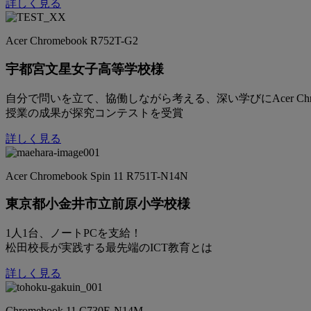
詳しく見る
Acer Chromebook R752T-G2
宇都宮文星女子高等学校様
自分で問いを立て、協働しながら考える、深い学びにAcer Chro
授業の成果が探究コンテストを受賞
詳しく見る
Acer Chromebook Spin 11 R751T-N14N
東京都小金井市立前原小学校様
1人1台、ノートPCを支給！
松田校長が実践する最先端のICT教育とは
詳しく見る
Chromebook 11 C730E-N14M