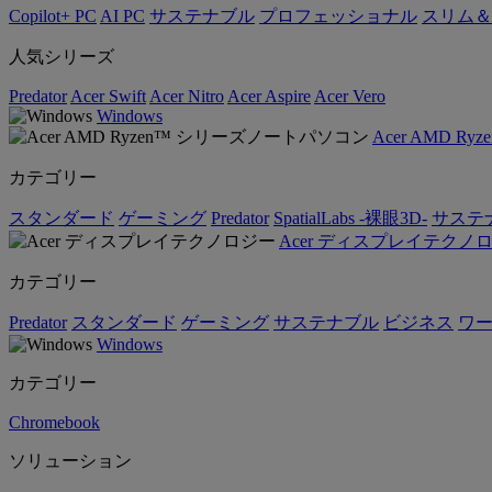
Copilot+ PC
AI PC
サステナブル
プロフェッショナル
スリム＆
人気シリーズ
Predator
Acer Swift
Acer Nitro
Acer Aspire
Acer Vero
Windows
Acer AMD 
カテゴリー
スタンダード
ゲーミング
Predator
SpatialLabs -裸眼3D-
サステ
Acer ディスプレイテクノ
カテゴリー
Predator
スタンダード
ゲーミング
サステナブル
ビジネス
ワ
Windows
カテゴリー
Chromebook
ソリューション