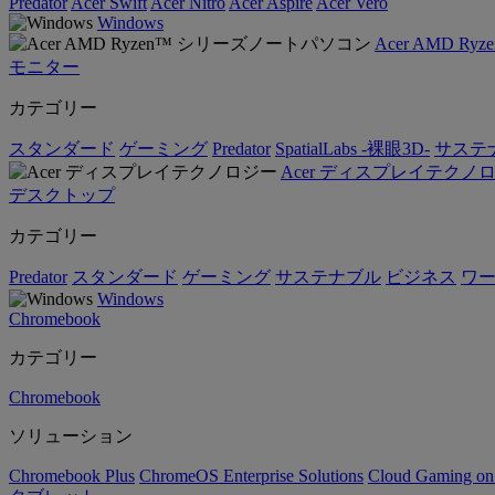
Predator
Acer Swift
Acer Nitro
Acer Aspire
Acer Vero
Windows
Acer AMD 
モニター
カテゴリー
スタンダード
ゲーミング
Predator
SpatialLabs -裸眼3D-
サステ
Acer ディスプレイテクノ
デスクトップ
カテゴリー
Predator
スタンダード
ゲーミング
サステナブル
ビジネス
ワ
Windows
Chromebook
カテゴリー
Chromebook
ソリューション
Chromebook Plus
ChromeOS Enterprise Solutions
Cloud Gaming o