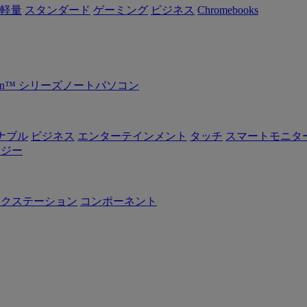
軽量
スタンダード
ゲーミング
ビジネス
Chromebooks
Ryzen™ シリーズノートパソコン
ナブル
ビジネス
エンターテインメント
タッチ
スマートモニタ
ロジー
ークステーション
コンポーネント