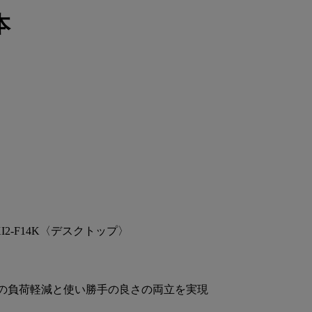
本
 CXI2-F14K〈デスクトップ〉
管理の負荷軽減と使い勝手の良さの両立を実現