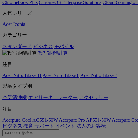
Chromebook Plus
ChromeOS Enterprise Solutions
Cloud Gaming o
人気シリーズ
Acer Iconia
カテゴリー
スタンダード
ビジネス
モバイル
投写距離計算
注目
Acer Nitro Blaze 11
Acer Nitro Blaze 8
Acer Nitro Blaze 7
製品タイプ別
空気清浄機
エアサーキュレーター
アクセサリー
注目
Acerpure Cool AC551-50W
Acerpure Pro AP551-50W
Acerpure C
ビジネス
教育
サポート
イベント
法人のお客様